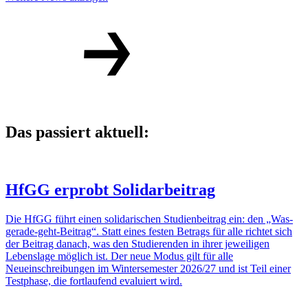
Das passiert aktuell:
HfGG erprobt Solidarbeitrag
Die HfGG führt einen solidarischen Studienbeitrag ein: den „Was-
gerade-geht-Beitrag“. Statt eines festen Betrags für alle richtet sich
der Beitrag danach, was den Studierenden in ihrer jeweiligen
Lebenslage möglich ist. Der neue Modus gilt für alle
Neueinschreibungen im Wintersemester 2026/27 und ist Teil einer
Testphase, die fortlaufend evaluiert wird.