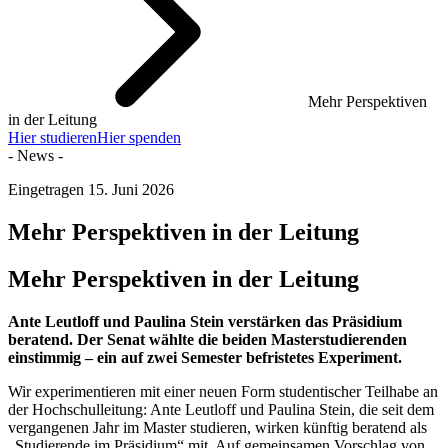
Mehr Perspektiven
in der Leitung
Hier studieren
Hier spenden
- News -
Eingetragen
15. Juni 2026
Mehr Perspektiven in der Leitung
Mehr Perspektiven in der Leitung
Ante Leutloff und Paulina Stein verstärken das Präsidium
beratend. Der Senat wählte die beiden Masterstudierenden
einstimmig – ein auf zwei Semester befristetes Experiment.
Wir experimentieren mit einer neuen Form studentischer Teilhabe an
der Hochschulleitung: Ante Leutloff und Paulina Stein, die seit dem
vergangenen Jahr im Master studieren, wirken künftig beratend als
„Studierende im Präsidium“ mit. Auf gemeinsamen Vorschlag von