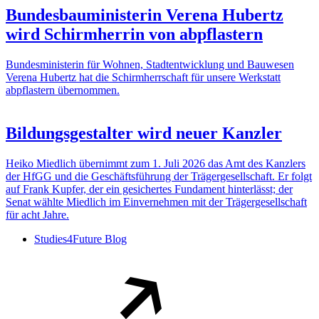
Bundesbauministerin Verena Hubertz
wird Schirmherrin von abpflastern
Bundesministerin für Wohnen, Stadtentwicklung und Bauwesen
Verena Hubertz hat die Schirmherrschaft für unsere Werkstatt
abpflastern übernommen.
Bildungsgestalter wird neuer Kanzler
Heiko Miedlich übernimmt zum 1. Juli 2026 das Amt des Kanzlers
der HfGG und die Geschäftsführung der Trägergesellschaft. Er folgt
auf Frank Kupfer, der ein gesichertes Fundament hinterlässt; der
Senat wählte Miedlich im Einvernehmen mit der Trägergesellschaft
für acht Jahre.
Studies4Future Blog