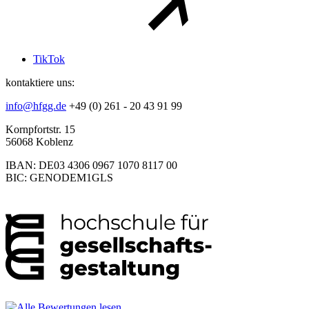
TikTok
kontaktiere uns:
info@hfgg.de
+49 (0) 261 - 20 43 91 99
Kornpfortstr. 15
56068 Koblenz
IBAN: DE03 4306 0967 1070 8117 00
BIC: GENODEM1GLS