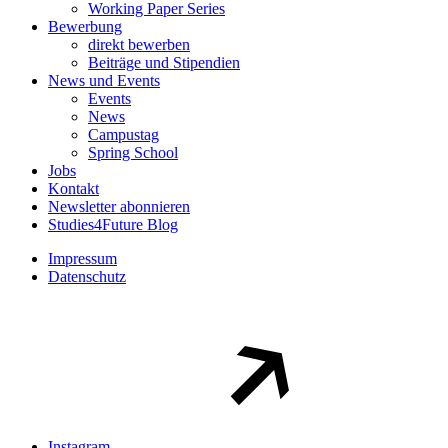
Working Paper Series
Bewerbung
direkt bewerben
Beiträge und Stipendien
News und Events
Events
News
Campustag
Spring School
Jobs
Kontakt
Newsletter abonnieren
Studies4Future Blog
Impressum
Datenschutz
Instagram