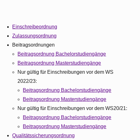
Einschreibeordnung
Zulassungsordnung
Beitragsordnungen
Beitragsordnung Bachelorstudiengänge
Beitragsordnung Masterstudiengänge
Nur gültig für Einschreibungen vor dem WS
2022/23:
Beitragsordnung Bachelorstudiengänge
Beitragsordnung Masterstudiengänge
Nur gültig für Einschreibungen vor dem WS20/21:
Beitragsordnung Bachelorstudiengänge
Beitragsordnung Masterstudiengänge
Qualitätssicherungsordnung