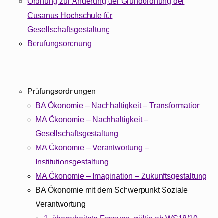
Ordnung zur Änderung der Grundordnung der
Cusanus Hochschule für
Gesellschaftsgestaltung
Berufungsordnung
Prüfungsordnungen
BA Ökonomie – Nachhaltigkeit – Transformation
MA Ökonomie – Nachhaltigkeit –
Gesellschaftsgestaltung
MA Ökonomie – Verantwortung –
Institutionsgestaltung
MA Ökonomie – Imagination – Zukunftsgestaltung
BA Ökonomie mit dem Schwerpunkt Soziale
Verantwortung