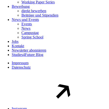
Working Paper Series
Bewerbung
direkt bewerben
Beiträge und Stipendien
News und Events
Events
News
Campustag
Spring School
Jobs
Kontakt
Newsletter abonnieren
Studies4Future Blog
Impressum
Datenschutz
Instagram