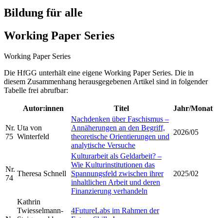
Bildung für alle
Working Paper Series
Working Paper Series
Die HfGG unterhält eine eigene Working Paper Series. Die in
diesem Zusammenhang herausgegebenen Artikel sind in folgender
Tabelle frei abrufbar:
Autor:innen
Titel
Jahr/Monat
Nachdenken über Faschismus –
Nr.
Uta von
Annäherungen an den Begriff,
2026/05
75
Winterfeld
theoretische Orientierungen und
analytische Versuche
Kulturarbeit als Geldarbeit? –
Wie Kulturinstitutionen das
Nr.
Theresa Schnell
Spannungsfeld zwischen ihrer
2025/02
74
inhaltlichen Arbeit und deren
Finanzierung verhandeln
Kathrin
Twiesselmann-
4FutureLabs im Rahmen der