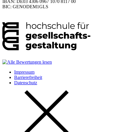
IBAN: DE03 4306 0967 1070 8117 00
BIC: GENODEM1GLS
Impressum
Barrierefreiheit
Datenschutz