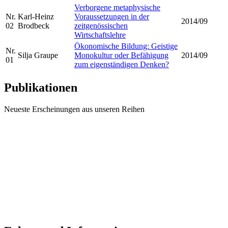
Verborgene metaphysische
Nr.
Karl-Heinz
Voraussetzungen in der
2014/09
02
Brodbeck
zeitgenössischen
Wirtschaftslehre
Ökonomische Bildung: Geistige
Nr.
Silja Graupe
Monokultur oder Befähigung
2014/09
01
zum eigenständigen Denken?
Publikationen
Neueste Erscheinungen aus unseren Reihen