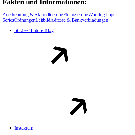
Fakten und Informationen:
Anerkennung & Akkreditierung
Finanzierung
Working Paper
Series
Ordnungen
Leitbild
Adresse & Bankverbindungen
Studies4Future Blog
Instagram