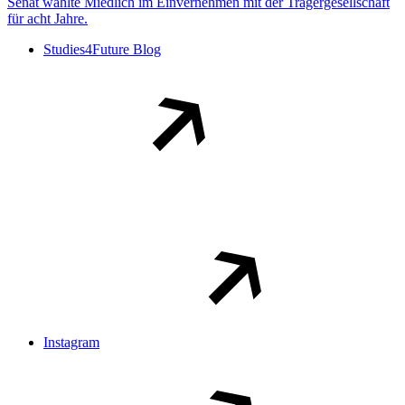
Senat wählte Miedlich im Einvernehmen mit der Trägergesellschaft
für acht Jahre.
Studies4Future Blog
Instagram