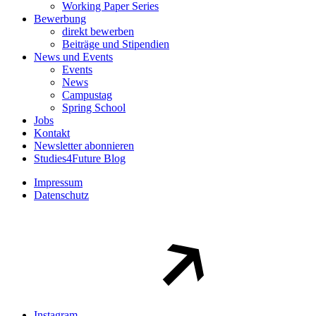
Working Paper Series
Bewerbung
direkt bewerben
Beiträge und Stipendien
News und Events
Events
News
Campustag
Spring School
Jobs
Kontakt
Newsletter abonnieren
Studies4Future Blog
Impressum
Datenschutz
Instagram