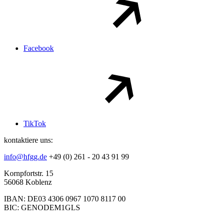
Facebook
TikTok
kontaktiere uns:
info@hfgg.de
+49 (0) 261 - 20 43 91 99
Kornpfortstr. 15
56068 Koblenz
IBAN: DE03 4306 0967 1070 8117 00
BIC: GENODEM1GLS