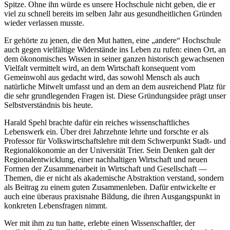
Spitze. Ohne ihn würde es unsere Hochschule nicht geben, die er
viel zu schnell bereits im selben Jahr aus gesundheitlichen Gründen
wieder verlassen musste.
Er gehörte zu jenen, die den Mut hatten, eine „andere“ Hochschule
auch gegen vielfältige Widerstände ins Leben zu rufen: einen Ort, an
dem ökonomisches Wissen in seiner ganzen historisch gewachsenen
Vielfalt vermittelt wird, an dem Wirtschaft konsequent vom
Gemeinwohl aus gedacht wird, das sowohl Mensch als auch
natürliche Mitwelt umfasst und an dem an dem ausreichend Platz für
die sehr grundlegenden Fragen ist. Diese Gründungsidee prägt unser
Selbstverständnis bis heute.
Harald Spehl brachte dafür ein reiches wissenschaftliches
Lebenswerk ein. Über drei Jahrzehnte lehrte und forschte er als
Professor für Volkswirtschaftslehre mit dem Schwerpunkt Stadt- und
Regionalökonomie an der Universität Trier. Sein Denken galt der
Regionalentwicklung, einer nachhaltigen Wirtschaft und neuen
Formen der Zusammenarbeit in Wirtschaft und Gesellschaft —
Themen, die er nicht als akademische Abstraktion verstand, sondern
als Beitrag zu einem guten Zusammenleben. Dafür entwickelte er
auch eine überaus praxisnahe Bildung, die ihren Ausgangspunkt in
konkreten Lebensfragen nimmt.
Wer mit ihm zu tun hatte, erlebte einen Wissenschaftler, der