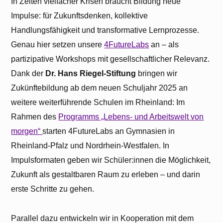
In Zeiten vielfacher Krisen braucht Bildung neue
Impulse: für Zukunftsdenken, kollektive
Handlungsfähigkeit und transformative Lernprozesse.
Genau hier setzen unsere
4FutureLabs
an – als
partizipative Workshops mit gesellschaftlicher Relevanz.
Dank der
Dr. Hans Riegel-Stiftung
bringen wir
Zukünftebildung ab dem neuen Schuljahr 2025 an
weitere weiterführende Schulen im Rheinland: Im
Rahmen des
Programms „Lebens- und Arbeitswelt von
morgen“
starten 4FutureLabs an Gymnasien in
Rheinland-Pfalz und Nordrhein-Westfalen. In
Impulsformaten geben wir Schüler:innen die Möglichkeit,
Zukunft als gestaltbaren Raum zu erleben – und darin
erste Schritte zu gehen.
Parallel dazu entwickeln wir in Kooperation mit dem