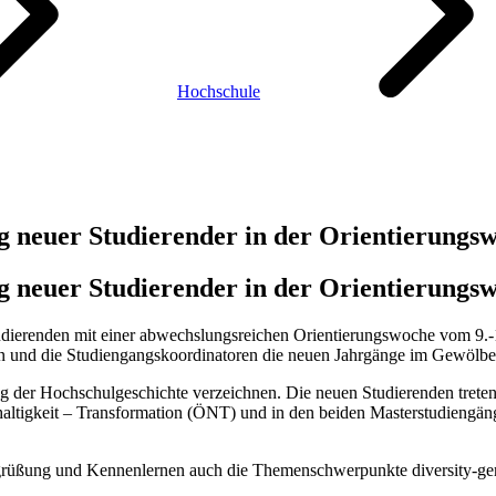
Hochschule
g neuer Studierender in der Orientierungs
g neuer Studierender in der Orientierungs
tudierenden mit einer abwechslungsreichen Orientierungswoche vom 9.
en und die Studiengangskoordinatoren die neuen Jahrgänge im Gewölbe
 der Hochschulgeschichte verzeichnen. Die neuen Studierenden treten 
altigkeit – Transformation (ÖNT) und in den beiden Masterstudiengän
grüßung und Kennenlernen auch die Themenschwerpunkte diversity-ger