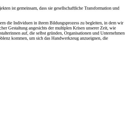
kten ist gemeinsam, dass sie gesellschaftliche Transformation und
dern die Individuen in ihrem Bildungsprozess zu begleiten, in dem wir
cher Gestaltung angesichts der multiplen Krisen unserer Zeit, wie
stalterinnen auf, die selbst gründen, Organisationen und Unternehmen
h Koblenz kommen, um sich das Handwerkzeug anzueignen, die