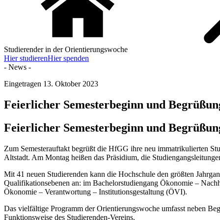
Studierender in der Orientierungswoche
Hier studieren
Hier spenden
- News -
Eingetragen
13. Oktober 2023
Feierlicher Semesterbeginn und Begrüßun
Feierlicher Semesterbeginn und Begrüßun
Zum Semesterauftakt begrüßt die HfGG ihre neu immatrikulierten S
Altstadt. Am Montag heißen das Präsidium, die Studiengangsleitung
Mit 41 neuen Studierenden kann die Hochschule den größten Jahrgang
Qualifikationsebenen an: im Bachelorstudiengang Ökonomie – Nachh
Ökonomie – Verantwortung – Institutionsgestaltung (ÖVI).
Das vielfältige Programm der Orientierungswoche umfasst neben Be
Funktionsweise des Studierenden-Vereins.