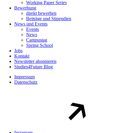
Working Paper Series
Bewerbung
direkt bewerben
Beiträge und Stipendien
News und Events
Events
News
Campustag
Spring School
Jobs
Kontakt
Newsletter abonnieren
Studies4Future Blog
Impressum
Datenschutz
Instagram