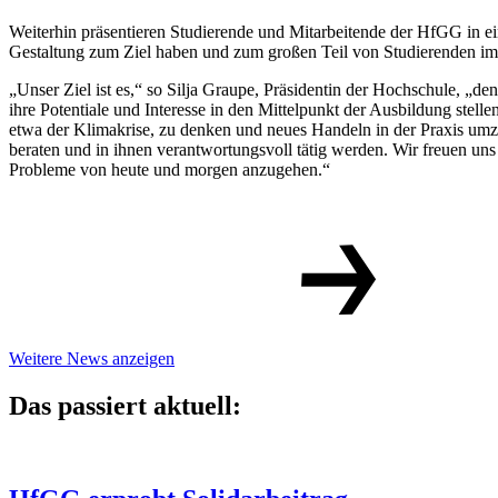
Weiterhin präsentieren Studierende und Mitarbeitende der HfGG in ei
Gestaltung zum Ziel haben und zum großen Teil von Studierenden i
„Unser Ziel ist es,“ so Silja Graupe, Präsidentin der Hochschule, „d
ihre Potentiale und Interesse in den Mittelpunkt der Ausbildung stell
etwa der Klimakrise, zu denken und neues Handeln in der Praxis umzu
beraten und in ihnen verantwortungsvoll tätig werden. Wir freuen u
Probleme von heute und morgen anzugehen.“
Weitere News anzeigen
Das passiert aktuell: