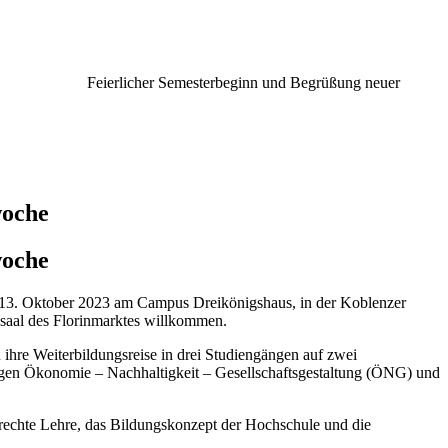
Feierlicher Semesterbeginn und Begrüßung neuer
woche
woche
-13. Oktober 2023 am Campus Dreikönigshaus, in der Koblenzer
saal des Florinmarktes willkommen.
ihre Weiterbildungsreise in drei Studiengängen auf zwei
gen Ökonomie – Nachhaltigkeit – Gesellschaftsgestaltung (ÖNG) und
echte Lehre, das Bildungskonzept der Hochschule und die