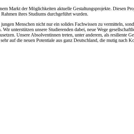
nem Markt der Möglichkeiten aktuelle Gestaltungsprojekte. Diesen Proje
m Rahmen ihres Studiums durchgeführt wurden.
en jungen Menschen nicht nur ein solides Fachwissen zu vermitteln, son
en. Wir unterstützen unsere Studierenden dabei, neue Wege gesellschaftli
setzen. Unsere Absolventinnen treten, unter anderem, als resiliente Ge
ns sehr auf die neuen Potentiale aus ganz Deutschland, die mutig nac