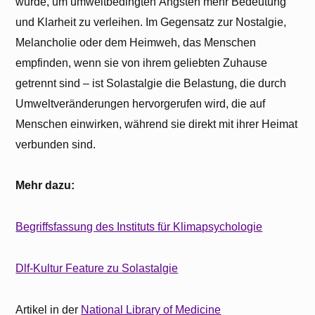
wurde, um umweltbedingten Ängsten mehr Bedeutung
und Klarheit zu verleihen. Im Gegensatz zur Nostalgie,
Melancholie oder dem Heimweh, das Menschen
empfinden, wenn sie von ihrem geliebten Zuhause
getrennt sind – ist Solastalgie die Belastung, die durch
Umweltveränderungen hervorgerufen wird, die auf
Menschen einwirken, während sie direkt mit ihrer Heimat
verbunden sind.
Mehr dazu:
Begriffsfassung des Instituts für Klimapsychologie
Dlf-Kultur Feature zu Solastalgie
Artikel in der
National Library of Medicine