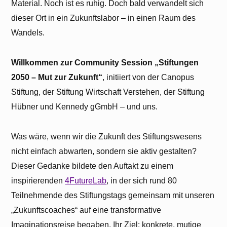
Material. Noch ist es ruhig. Doch bald verwandelt sich
dieser Ort in ein Zukunftslabor – in einen Raum des
Wandels.
Willkommen zur Community Session „Stiftungen
2050 – Mut zur Zukunft“
, initiiert von der Canopus
Stiftung, der Stiftung Wirtschaft Verstehen, der Stiftung
Hübner und Kennedy gGmbH – und uns.
Was wäre, wenn wir die Zukunft des Stiftungswesens
nicht einfach abwarten, sondern sie aktiv gestalten?
Dieser Gedanke bildete den Auftakt zu einem
inspirierenden
4FutureLab
, in der sich rund 80
Teilnehmende des Stiftungstags gemeinsam mit unseren
„Zukunftscoaches“ auf eine transformative
Imaginationsreise begaben. Ihr Ziel: konkrete, mutige