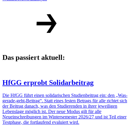
Das passiert aktuell:
HfGG erprobt Solidarbeitrag
Die HfGG führt einen solidarischen Studienbeitrag ein: den „Was-
gerade-geht-Beitrag“. Statt eines festen Betrags für alle richtet sich
der Beitrag danach, was den Studierenden in ihrer jeweiligen
Lebenslage möglich ist. Der neue Modus gilt für alle
Neueinschreibungen im Wintersemester 2026/27 und ist Teil einer
Testphase, die fortlaufend evaluiert wird.