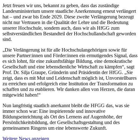
Jetzt freuen wir uns, bekannt zu geben, dass das zuständige
Landesministerium unsere staatliche Anerkennung erneut verlängert
hat – und zwar bis Ende 2029. Diese zweite Verlängerung bezeugt
nicht nur Vertrauen in die Qualität der Lehre und die Bedeutung
unserer Hochschule, sondern auch, dass wir als HfGG zum
selbstverständlichen Bestandteil der Hochschullandschaft geworden
sind.
„Die Verlängerung ist für alle Hochschulangehörigen sowie für
unsere Partner:innen und Förder:innen ein ermutigendes Signal, dass
es sich lohnt, für eine zukunftsfähige Bildung, eine demokratische
Gesellschaft und eine lebensdienliche Wirtschaft zu kämpfen“, sagt
Prof. Dr. Silja Graupe, Gründerin und Präsidentin der HfGG. „Sie
zeigt, dass es mit Mut und Leidenschaft möglich ist, Unvorstellbares
zu erreichen und erfolgreich eine Institution der Transformation zu
schaffen und zu etablieren. Wir danken allen von Herzen, die daran
mitgewirkt haben!“
Nun langfristig staatlich anerkannt bleibt die HFGG das, was sie
immer schon war: Eine inspirierende und innovative
Bildungseinrichtung als Ort des Lernens auf Augenhöhe, der
Persönlichkeitsbildung, der Gesellschaftsgestaltung und des
gemeinsamen Ringens um eine lebenswerte Zukunft.
Weitere News anzeigen