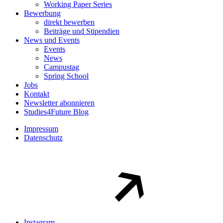
Working Paper Series
Bewerbung
direkt bewerben
Beiträge und Stipendien
News und Events
Events
News
Campustag
Spring School
Jobs
Kontakt
Newsletter abonnieren
Studies4Future Blog
Impressum
Datenschutz
Instagram