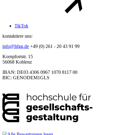
TikTok
kontaktiere uns:
info@hfgg.de
+49 (0) 261 - 20 43 91 99
Kornpfortstr. 15
56068 Koblenz
IBAN: DE03 4306 0967 1070 8117 00
BIC: GENODEM1GLS