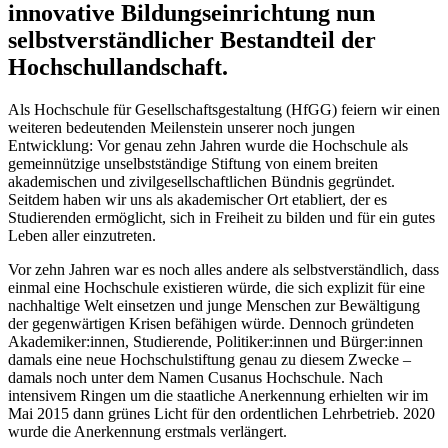
innovative Bildungseinrichtung nun
selbstverständlicher Bestandteil der
Hochschullandschaft.
Als Hochschule für Gesellschaftsgestaltung (HfGG) feiern wir einen
weiteren bedeutenden Meilenstein unserer noch jungen
Entwicklung: Vor genau zehn Jahren wurde die Hochschule als
gemeinnützige unselbstständige Stiftung von einem breiten
akademischen und zivilgesellschaftlichen Bündnis gegründet.
Seitdem haben wir uns als akademischer Ort etabliert, der es
Studierenden ermöglicht, sich in Freiheit zu bilden und für ein gutes
Leben aller einzutreten.
Vor zehn Jahren war es noch alles andere als selbstverständlich, dass
einmal eine Hochschule existieren würde, die sich explizit für eine
nachhaltige Welt einsetzen und junge Menschen zur Bewältigung
der gegenwärtigen Krisen befähigen würde. Dennoch gründeten
Akademiker:innen, Studierende, Politiker:innen und Bürger:innen
damals eine neue Hochschulstiftung genau zu diesem Zwecke –
damals noch unter dem Namen Cusanus Hochschule. Nach
intensivem Ringen um die staatliche Anerkennung erhielten wir im
Mai 2015 dann grünes Licht für den ordentlichen Lehrbetrieb. 2020
wurde die Anerkennung erstmals verlängert.