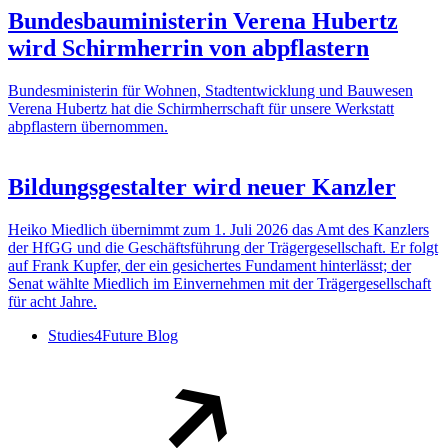
Bundesbauministerin Verena Hubertz
wird Schirmherrin von abpflastern
Bundesministerin für Wohnen, Stadtentwicklung und Bauwesen
Verena Hubertz hat die Schirmherrschaft für unsere Werkstatt
abpflastern übernommen.
Bildungsgestalter wird neuer Kanzler
Heiko Miedlich übernimmt zum 1. Juli 2026 das Amt des Kanzlers
der HfGG und die Geschäftsführung der Trägergesellschaft. Er folgt
auf Frank Kupfer, der ein gesichertes Fundament hinterlässt; der
Senat wählte Miedlich im Einvernehmen mit der Trägergesellschaft
für acht Jahre.
Studies4Future Blog