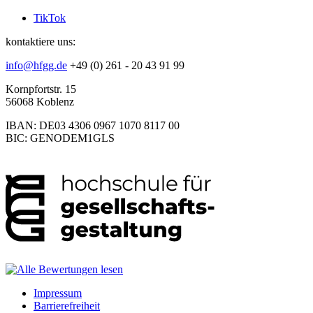
TikTok
kontaktiere uns:
info@hfgg.de
+49 (0) 261 - 20 43 91 99
Kornpfortstr. 15
56068 Koblenz
IBAN: DE03 4306 0967 1070 8117 00
BIC: GENODEM1GLS
Impressum
Barrierefreiheit