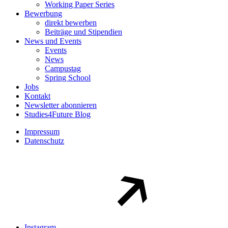
Working Paper Series
Bewerbung
direkt bewerben
Beiträge und Stipendien
News und Events
Events
News
Campustag
Spring School
Jobs
Kontakt
Newsletter abonnieren
Studies4Future Blog
Impressum
Datenschutz
Instagram