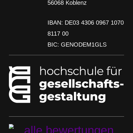
56068 Koblenz
IBAN: DE03 4306 0967 1070
8117 00
BIC: GENODEM1GLS