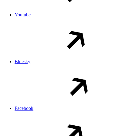
Youtube
Bluesky
Facebook