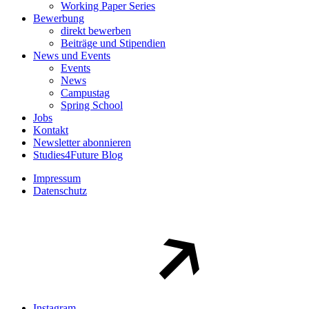
Working Paper Series
Bewerbung
direkt bewerben
Beiträge und Stipendien
News und Events
Events
News
Campustag
Spring School
Jobs
Kontakt
Newsletter abonnieren
Studies4Future Blog
Impressum
Datenschutz
Instagram