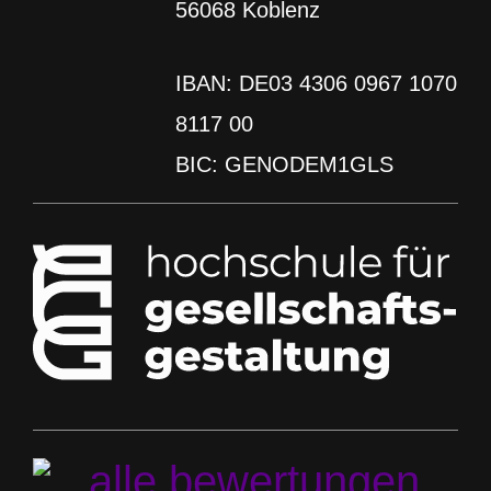
56068 Koblenz
IBAN: DE03 4306 0967 1070
8117 00
BIC: GENODEM1GLS