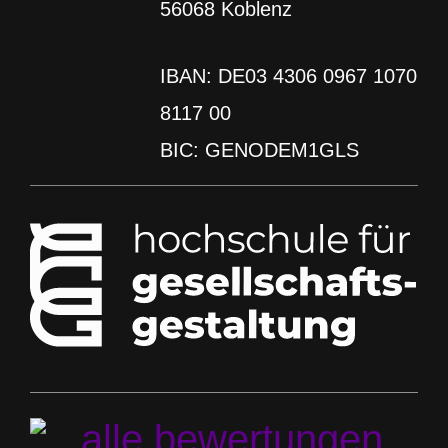
56068 Koblenz
IBAN: DE03 4306 0967 1070
8117 00
BIC: GENODEM1GLS