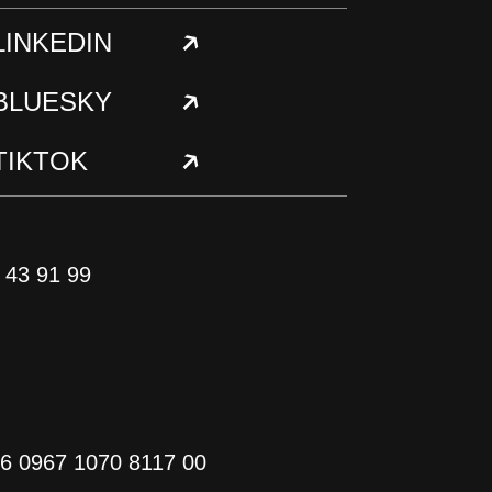
LINKEDIN
BLUESKY
TIKTOK
0 43 91 99
6 0967 1070 8117 00