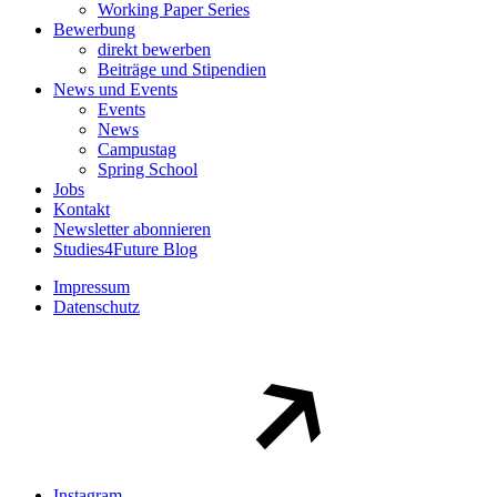
Working Paper Series
Bewerbung
direkt bewerben
Beiträge und Stipendien
News und Events
Events
News
Campustag
Spring School
Jobs
Kontakt
Newsletter abonnieren
Studies4Future Blog
Impressum
Datenschutz
Instagram