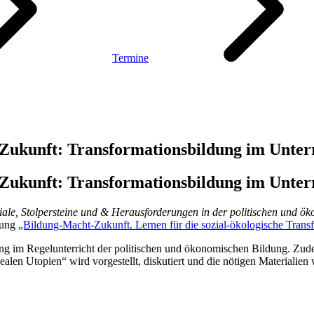
Termine
ukunft: Transformationsbildung im Unterr
ukunft: Transformationsbildung im Unterr
iale, Stolpersteine und & Herausforderungen in der politischen und ö
gung
„Bildung-Macht-Zukunft. Lernen für die sozial-ökologische Trans
ung im Regelunterricht der politischen und ökonomischen Bildung. Zu
alen Utopien“ wird vorgestellt, diskutiert und die nötigen Materialien 