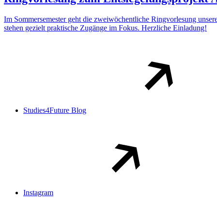
Im Sommersemester geht die zweiwöchentliche Ringvorlesung unsere
stehen gezielt praktische Zugänge im Fokus. Herzliche Einladung!
Studies4Future Blog
Instagram