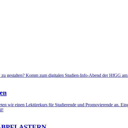
tiv zu gestalten? Komm zum digitalen Studien-Info-Abend der HfGG am
gen
n wir einen Lektürekurs für Studierende und Promovierende an. Eingeb
l!
kt ABPFLASTERN