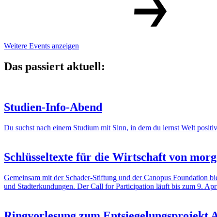
Weitere Events anzeigen
Das passiert aktuell:
Studien-Info-Abend
Du suchst nach einem Studium mit Sinn, in dem du lernst Welt posi
Schlüsseltexte für die Wirtschaft von mor
Gemeinsam mit der Schader-Stiftung und der Canopus Foundation biete
und Stadterkundungen. Der Call for Participation läuft bis zum 9. Apri
Ringvorlesung zum Entsiegelungsproje