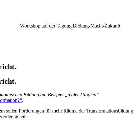
Workshop auf der Tagung Bildung-Macht-Zukunft:
icht.
icht.
konomischen Bildung am Beispiel „realer Utopien“
formation?“
.
dem sollen Forderungen für mehr Räume der Transformationsbildung
werden geteilt.