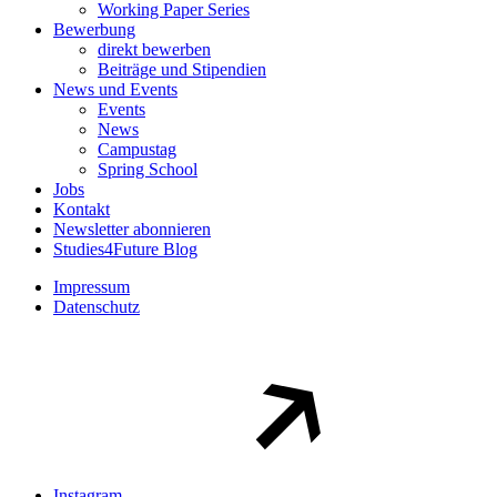
Working Paper Series
Bewerbung
direkt bewerben
Beiträge und Stipendien
News und Events
Events
News
Campustag
Spring School
Jobs
Kontakt
Newsletter abonnieren
Studies4Future Blog
Impressum
Datenschutz
Instagram