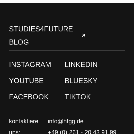
STUDIES4FUTURE
BLOG
INSTAGRAM
LINKEDIN
YOUTUBE
BLUESKY
FACEBOOK
TIKTOK
kontaktiere
info@hfgg.de
uns:
+49 (0) 261 - 20 43 91 99