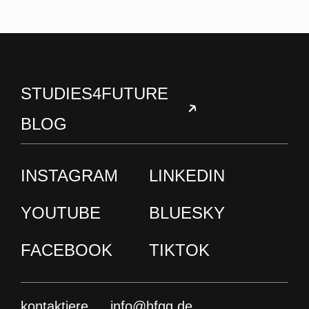
STUDIES4FUTURE
BLOG
INSTAGRAM
LINKEDIN
YOUTUBE
BLUESKY
FACEBOOK
TIKTOK
kontaktiere
info@hfgg.de