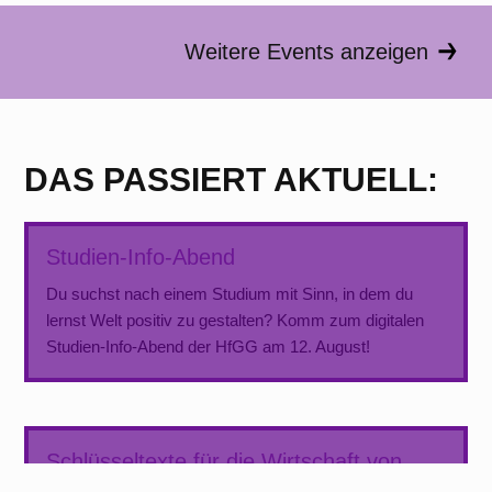
Weitere Events anzeigen
DAS PASSIERT AKTUELL:
Studien-Info-Abend
Du suchst nach einem Studium mit Sinn, in dem du
lernst Welt positiv zu gestalten? Komm zum digitalen
Studien-Info-Abend der HfGG am 12. August!
Schlüsseltexte für die Wirtschaft von
morgen