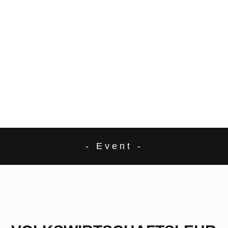
- Event -