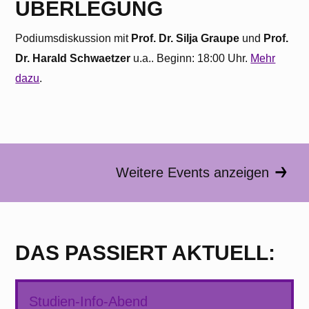
ÜBERLEGUNG
Podi­ums­diskus­sion mit
Prof. Dr. Silja Graupe
und
Prof.
Dr. Harald Schwaet­zer
u.a.. Beginn: 18:00 Uhr.
Mehr
dazu
.
Weitere Events anzeigen
DAS PASSIERT AKTUELL:
Studien-Info-Abend