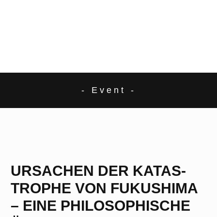
- Event -
URSACHEN DER KATAS­
TRO­PHE VON FUKUSHIMA
– EINE PHILOSOPHIS­CHE