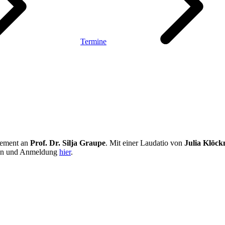
Termine
gement an
Prof. Dr. Silja Graupe
. Mit einer Laudatio von
Julia Klöck
onen und Anmeldung
hier
.