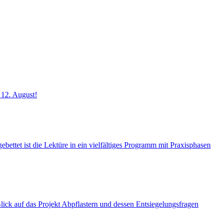
 12. August!
ettet ist die Lektüre in ein vielfältiges Programm mit Praxisphasen
k auf das Projekt Abpflastern und dessen Entsiegelungsfragen