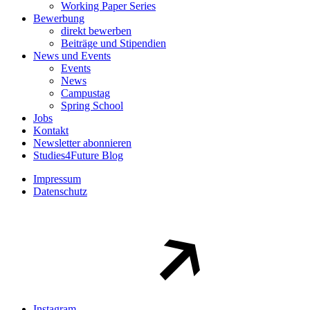
Working Paper Series
Bewerbung
direkt bewerben
Beiträge und Stipendien
News und Events
Events
News
Campustag
Spring School
Jobs
Kontakt
Newsletter abonnieren
Studies4Future Blog
Impressum
Datenschutz
Instagram