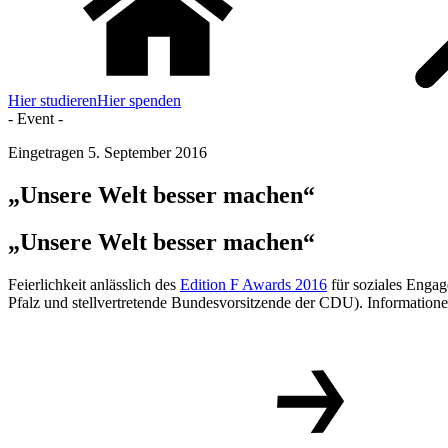
Hier studieren
Hier spenden
- Event -
Eingetragen
5. September 2016
„Unsere Welt besser machen“
„Unsere Welt besser machen“
Feierlichkeit anlässlich des
Edition F Awards 2016
für soziales Enga
Pfalz und stellvertretende Bundesvorsitzende der CDU). Informati