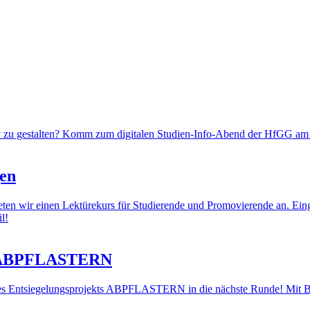
tiv zu gestalten? Komm zum digitalen Studien-Info-Abend der HfGG am
gen
n wir einen Lektürekurs für Studierende und Promovierende an. Eingeb
l!
kt ABPFLASTERN
s Entsiegelungsprojekts ABPFLASTERN in die nächste Runde! Mit Blic