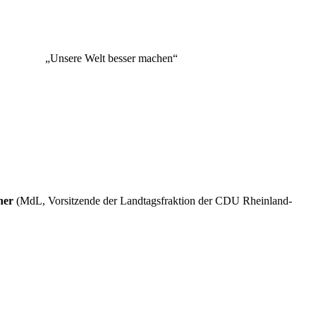
„Unsere Welt besser machen“
ner
(MdL, Vorsitzende der Landtagsfraktion der CDU Rheinland-