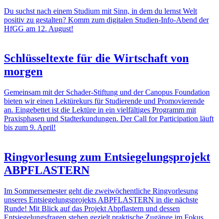
Du suchst nach einem Studium mit Sinn, in dem du lernst Welt
positiv zu gestalten? Komm zum digitalen Studien-Info-Abend der
HfGG am 12. August!
Schlüsseltexte für die Wirtschaft von
morgen
Gemeinsam mit der Schader-Stiftung und der Canopus Foundation
bieten wir einen Lektürekurs für Studierende und Promovierende
an. Eingebettet ist die Lektüre in ein vielfältiges Programm mit
Praxisphasen und Stadterkundungen. Der Call for Participation läuft
bis zum 9. April!
Ringvorlesung zum Entsiegelungsprojekt
ABPFLASTERN
Im Sommersemester geht die zweiwöchentliche Ringvorlesung
unseres Entsiegelungsprojekts ABPFLASTERN in die nächste
Runde! Mit Blick auf das Projekt Abpflastern und dessen
Entsiegelungsfragen stehen gezielt praktische Zugänge im Fokus.