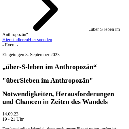
„über-S-leben im
Anthropozän“
Hier studieren
Hier spenden
- Event -
Eingetragen
8. September 2023
„über-S-leben im Anthropozän“
"überSleben im Anthropozän"
Notwendigkeiten, Herausforderungen
und Chancen in Zeiten des Wandels
14.09.23
19 - 21 Uhr
Der beständige Wandel, dem auch unser Planet unterworfen ist,