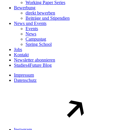
Working Paper Series
Bewerbung
direkt bewerben
Beiträge und Stipendien
News und Events
Events
News
Campustag
Spring School
Jobs
Kontakt
Newsletter abonnieren
Studies4Future Blog
Impressum
Datenschutz
Instagram