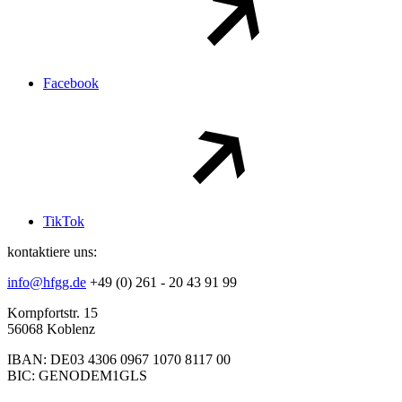
Facebook
TikTok
kontaktiere uns:
info@hfgg.de
+49 (0) 261 - 20 43 91 99
Kornpfortstr. 15
56068 Koblenz
IBAN: DE03 4306 0967 1070 8117 00
BIC: GENODEM1GLS