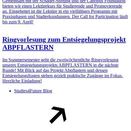
Gemeinsam mit der Schader-Stiftung und der Canopus Foundation
bieten wir einen Lektürekurs für Studierende und Promovierende
an. Eingebettet ist die Lektüre in ein vielfältiges Programm mit
Praxisphasen und Stadterkundungen. Der Call for Participation läuft
bis zum 9. April!
Ringvorlesung zum Entsiegelungsprojekt
ABPFLASTERN
Im Sommersemester geht die zweiwöchentliche Ringvorlesung
unseres Entsiegelungsprojekts ABPFLASTERN in die nächste
Runde! Mit Blick auf das Projekt Abpflastern und dessen
Entsiegelungsfragen stehen gezielt praktische Zugänge im Fokus.
Herzliche Einladung!
Studies4Future Blog