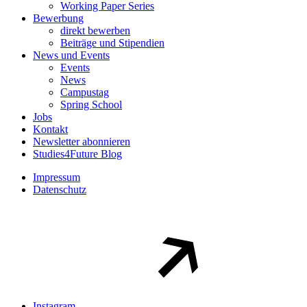
Working Paper Series
Bewerbung
direkt bewerben
Beiträge und Stipendien
News und Events
Events
News
Campustag
Spring School
Jobs
Kontakt
Newsletter abonnieren
Studies4Future Blog
Impressum
Datenschutz
Instagram