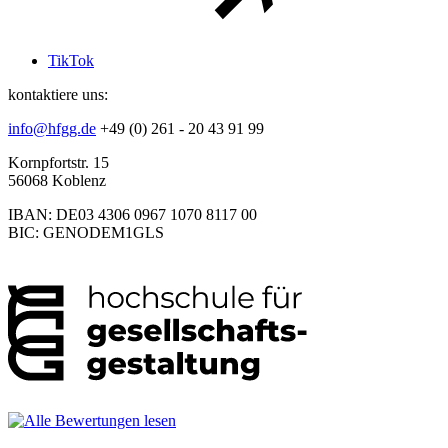
TikTok
kontaktiere uns:
info@hfgg.de
+49 (0) 261 - 20 43 91 99
Kornpfortstr. 15
56068 Koblenz
IBAN: DE03 4306 0967 1070 8117 00
BIC: GENODEM1GLS