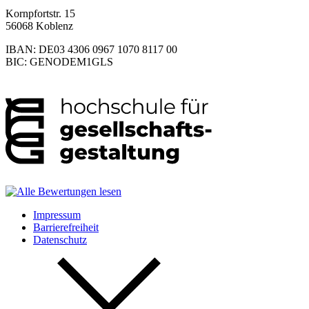
Kornpfortstr. 15
56068 Koblenz
IBAN: DE03 4306 0967 1070 8117 00
BIC: GENODEM1GLS
Impressum
Barrierefreiheit
Datenschutz