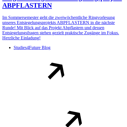
ABPFLASTERN
Im Sommersemester geht die zweiwöchentliche Ringvorlesung
unseres Entsiegelungsprojekts ABPFLASTERN in die nächste
Runde! Mit Blick auf das Projekt Abpflastern und dessen
Entsiegelungsfragen stehen gezielt praktische Zugänge im Fokus.
Herzliche Einladung!
Studies4Future Blog