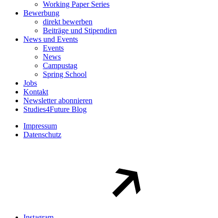
Working Paper Series
Bewerbung
direkt bewerben
Beiträge und Stipendien
News und Events
Events
News
Campustag
Spring School
Jobs
Kontakt
Newsletter abonnieren
Studies4Future Blog
Impressum
Datenschutz
Instagram