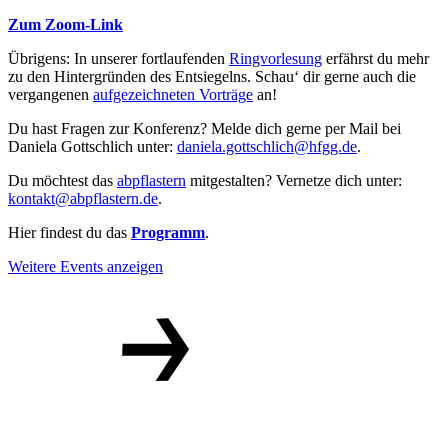
Zum Zoom-Link
Übrigens: In unserer fortlaufenden
Ringvorlesung
erfährst du mehr
zu den Hintergründen des Entsiegelns. Schau‘ dir gerne auch die
vergangenen
aufgezeichneten Vorträge
an!
Du hast Fragen zur Konferenz? Melde dich gerne per Mail bei
Daniela Gottschlich unter:
daniela.gottschlich@hfgg.de
.
Du möchtest das
abpflastern
mitgestalten? Vernetze dich unter:
kontakt@abpflastern.de
.
Hier findest du das
Programm
.
Weitere Events anzeigen