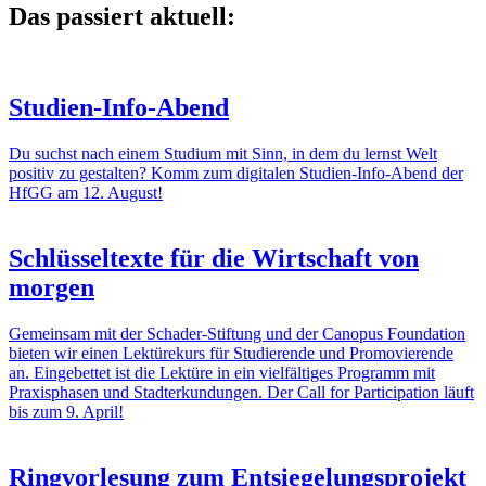
Das passiert aktuell:
Studien-Info-Abend
Du suchst nach einem Studium mit Sinn, in dem du lernst Welt
positiv zu gestalten? Komm zum digitalen Studien-Info-Abend der
HfGG am 12. August!
Schlüsseltexte für die Wirtschaft von
morgen
Gemeinsam mit der Schader-Stiftung und der Canopus Foundation
bieten wir einen Lektürekurs für Studierende und Promovierende
an. Eingebettet ist die Lektüre in ein vielfältiges Programm mit
Praxisphasen und Stadterkundungen. Der Call for Participation läuft
bis zum 9. April!
Ringvorlesung zum Entsiegelungsprojekt