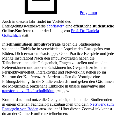
Programm
Auch in diesem Jahr findet im Vorfeld des
Entsiegelungswettbewerbs
abpflastern
eine
öffentliche studentische
Online-Konferenz
unter der Leitung von
Prof. Dr. Daniela
Gottschlich
statt!
In
zehnminütigen Impulsvorträge
geben die Studierenden
spannende Einblicke in verschiedene Aspekte des Entsiegelns von
Böden: Dich erwarten Praxistipps, Good Practice-Beispiele und jede
Menge Inspiration! Nach den Impulsvorträgen haben die
Teilnehmer:innen die Gelegenheit, Fragen zu stellen und mit den
Referent:innen und anderen Gäst:innen ins Gespräch zu kommen.
Perspektivenvielfalt, Interaktivität und Networking stehen so im
Zentrum der Konferenz. Außerdem stellen die Vorträge eine
Prüfungsleistung für die Studierenden dar und geben den Gäst:innen
die Möglichkeit, praxisnahe Einblicke in unsere innovative und
transformative Hochschulbildung
zu gewinnen.
Komm‘ dazu und nutze die Gelegenheit, dich mit den Studierenden
in einem offenen Fachdialog auszutauschen und dein
Netzwerk zum
Entsiegeln von Böden
auszubauen! Über diesen Zoom-Link kannst
du an der Online-Konferenz teilnehmen: