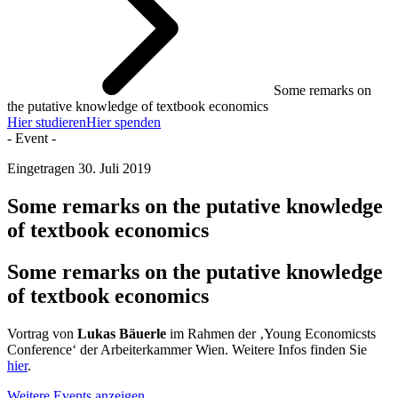
Some remarks on
the putative knowledge of textbook economics
Hier studieren
Hier spenden
- Event -
Eingetragen
30. Juli 2019
Some remarks on the putative knowledge
of textbook economics
Some remarks on the putative knowledge
of textbook economics
Vortrag von
Lukas Bäuerle
im Rahmen der ‚Young Economicsts
Conference‘ der Arbeiterkammer Wien. Weitere Infos finden Sie
hier
.
Weitere Events anzeigen