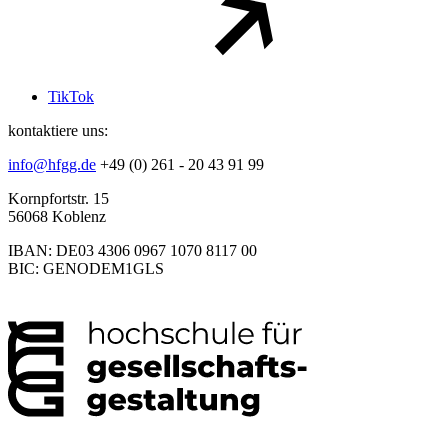
TikTok
kontaktiere uns:
info@hfgg.de
+49 (0) 261 - 20 43 91 99
Kornpfortstr. 15
56068 Koblenz
IBAN: DE03 4306 0967 1070 8117 00
BIC: GENODEM1GLS