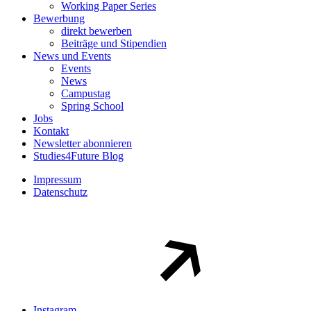
Working Paper Series
Bewerbung
direkt bewerben
Beiträge und Stipendien
News und Events
Events
News
Campustag
Spring School
Jobs
Kontakt
Newsletter abonnieren
Studies4Future Blog
Impressum
Datenschutz
Instagram