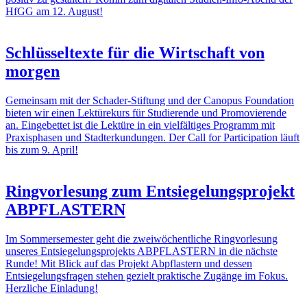
HfGG am 12. August!
Schlüsseltexte für die Wirtschaft von
morgen
Gemeinsam mit der Schader-Stiftung und der Canopus Foundation
bieten wir einen Lektürekurs für Studierende und Promovierende
an. Eingebettet ist die Lektüre in ein vielfältiges Programm mit
Praxisphasen und Stadterkundungen. Der Call for Participation läuft
bis zum 9. April!
Ringvorlesung zum Entsiegelungsprojekt
ABPFLASTERN
Im Sommersemester geht die zweiwöchentliche Ringvorlesung
unseres Entsiegelungsprojekts ABPFLASTERN in die nächste
Runde! Mit Blick auf das Projekt Abpflastern und dessen
Entsiegelungsfragen stehen gezielt praktische Zugänge im Fokus.
Herzliche Einladung!