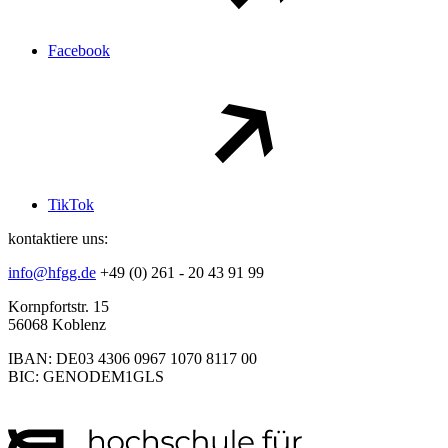
Facebook
TikTok
kontaktiere uns:
info@hfgg.de
+49 (0) 261 - 20 43 91 99
Kornpfortstr. 15
56068 Koblenz
IBAN: DE03 4306 0967 1070 8117 00
BIC: GENODEM1GLS