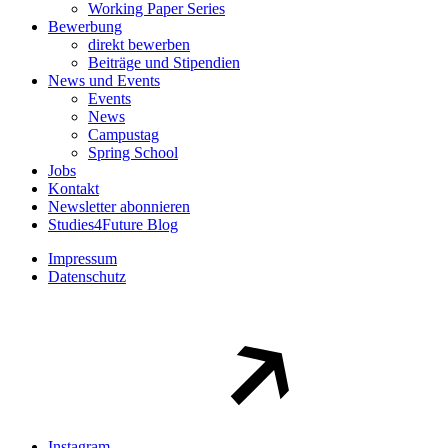
Working Paper Series
Bewerbung
direkt bewerben
Beiträge und Stipendien
News und Events
Events
News
Campustag
Spring School
Jobs
Kontakt
Newsletter abonnieren
Studies4Future Blog
Impressum
Datenschutz
Instagram