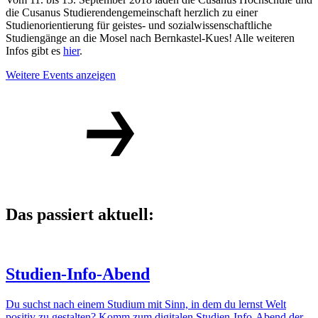
die Cusanus Studierendengemeinschaft herzlich zu einer
Studienorientierung für geistes- und sozialwissenschaftliche
Studiengänge an die Mosel nach Bernkastel-Kues! Alle weiteren
Infos gibt es
hier
.
Weitere Events anzeigen
Das passiert aktuell:
Studien-Info-Abend
Du suchst nach einem Studium mit Sinn, in dem du lernst Welt
positiv zu gestalten? Komm zum digitalen Studien-Info-Abend der