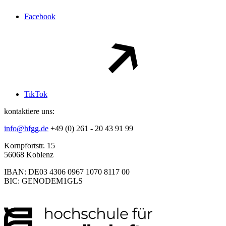
Facebook
TikTok
kontaktiere uns:
info@hfgg.de
+49 (0) 261 - 20 43 91 99
Kornpfortstr. 15
56068 Koblenz
IBAN: DE03 4306 0967 1070 8117 00
BIC: GENODEM1GLS