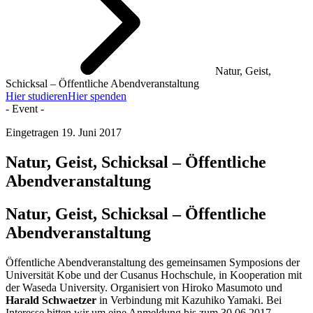
Natur, Geist,
Schicksal – Öffentliche Abendveranstaltung
Hier studieren
Hier spenden
- Event -
Eingetragen
19. Juni 2017
Natur, Geist, Schicksal – Öffentliche
Abendveranstaltung
Natur, Geist, Schicksal – Öffentliche
Abendveranstaltung
Öffentliche Abendveranstaltung des gemeinsamen Symposions der
Universität Kobe und der Cusanus Hochschule, in Kooperation mit
der Waseda University. Organisiert von Hiroko Masumoto und
Harald Schwaetzer
in Verbindung mit Kazuhiko Yamaki. Bei
Interesse bitten wir um eine Anmeldung bis zum 30.06.2017.