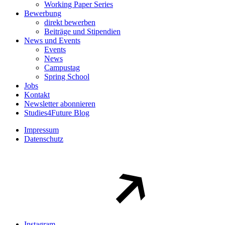
Working Paper Series
Bewerbung
direkt bewerben
Beiträge und Stipendien
News und Events
Events
News
Campustag
Spring School
Jobs
Kontakt
Newsletter abonnieren
Studies4Future Blog
Impressum
Datenschutz
Instagram