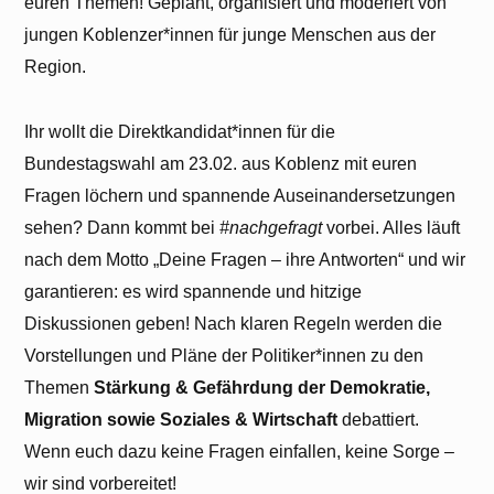
euren Themen! Geplant, organisiert und moderiert von
jungen Koblenzer*innen für junge Menschen aus der
Region.
Ihr wollt die Direktkandidat*innen für die
Bundestagswahl am 23.02. aus Koblenz mit euren
Fragen löchern und spannende Auseinandersetzungen
sehen? Dann kommt bei
#nachgefragt
vorbei. Alles läuft
nach dem Motto „Deine Fragen – ihre Antworten“ und wir
garantieren: es wird spannende und hitzige
Diskussionen geben! Nach klaren Regeln werden die
Vorstellungen und Pläne der Politiker*innen zu den
Themen
Stärkung & Gefährdung der Demokratie,
Migration sowie Soziales & Wirtschaft
debattiert.
Wenn euch dazu keine Fragen einfallen, keine Sorge –
wir sind vorbereitet!