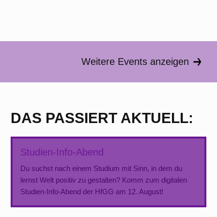
Weitere Events anzeigen
DAS PASSIERT AKTUELL:
Studien-Info-Abend
Du suchst nach einem Studium mit Sinn, in dem du
lernst Welt positiv zu gestalten? Komm zum digitalen
Studien-Info-Abend der HfGG am 12. August!