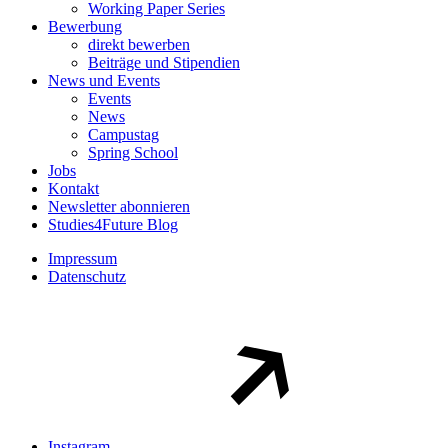
Working Paper Series
Bewerbung
direkt bewerben
Beiträge und Stipendien
News und Events
Events
News
Campustag
Spring School
Jobs
Kontakt
Newsletter abonnieren
Studies4Future Blog
Impressum
Datenschutz
Instagram