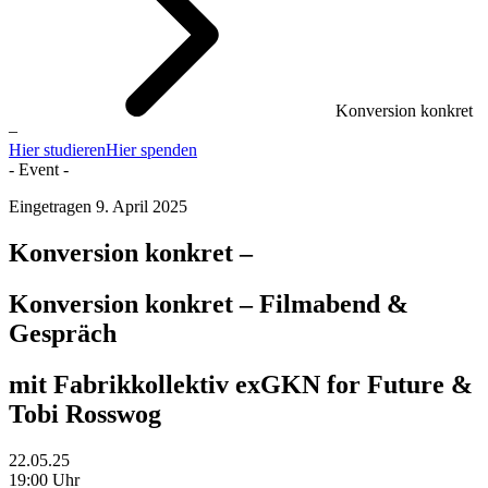
Konversion konkret
–
Hier studieren
Hier spenden
- Event -
Eingetragen
9. April 2025
Konversion konkret –
Konversion konkret – Filmabend &
Gespräch
mit Fabrikkollektiv exGKN for Future &
Tobi Rosswog
22.05.25
19:00 Uhr