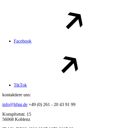
Facebook
TikTok
kontaktiere uns:
info@hfgg.de
+49 (0) 261 - 20 43 91 99
Kornpfortstr. 15
56068 Koblenz