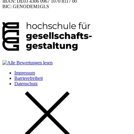
IBAN: DE03 4306 0967 1070 8117 00
BIC: GENODEM1GLS
Impressum
Barrierefreiheit
Datenschutz