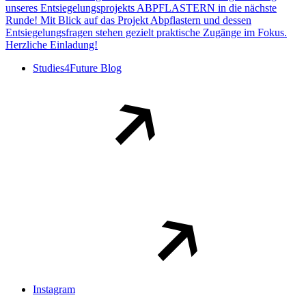
unseres Entsiegelungsprojekts ABPFLASTERN in die nächste
Runde! Mit Blick auf das Projekt Abpflastern und dessen
Entsiegelungsfragen stehen gezielt praktische Zugänge im Fokus.
Herzliche Einladung!
Studies4Future Blog
Instagram