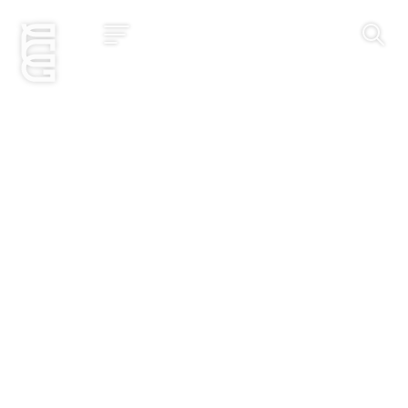
Jetzt bewerben
Startseite
Konzept
Studium
Impact
Community
Hochschule
Bewerbung
News und Events
Jobs