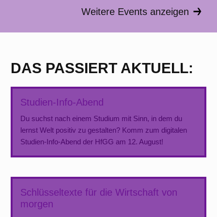
Weitere Events anzeigen
DAS PASSIERT AKTUELL:
Studien-Info-Abend
Du suchst nach einem Studium mit Sinn, in dem du
lernst Welt positiv zu gestalten? Komm zum digitalen
Studien-Info-Abend der HfGG am 12. August!
Schlüsseltexte für die Wirtschaft von
morgen