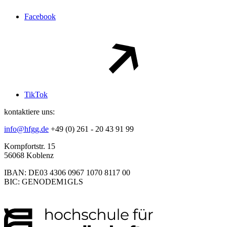
Facebook
TikTok
kontaktiere uns:
info@hfgg.de
+49 (0) 261 - 20 43 91 99
Kornpfortstr. 15
56068 Koblenz
IBAN: DE03 4306 0967 1070 8117 00
BIC: GENODEM1GLS