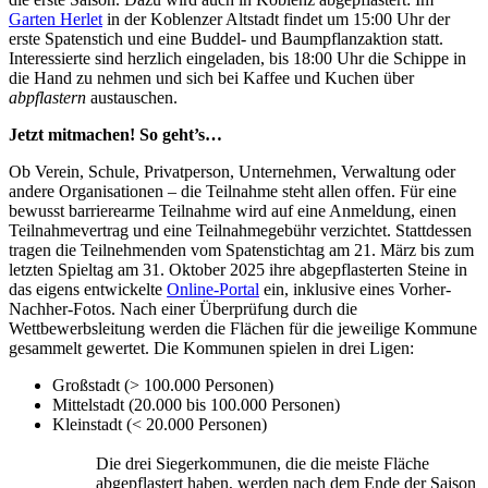
Garten Herlet
in der Koblenzer Altstadt findet um 15:00 Uhr der
erste Spatenstich und eine Buddel- und Baumpflanzaktion statt.
Interessierte sind herzlich eingeladen, bis 18:00 Uhr die Schippe in
die Hand zu nehmen und sich bei Kaffee und Kuchen über
abpflastern
austauschen.
Jetzt mitmachen! So geht’s…
Ob Verein, Schule, Privatperson, Unternehmen, Verwaltung oder
andere Organisationen – die Teilnahme steht allen offen. Für eine
bewusst barrierearme Teilnahme wird auf eine Anmeldung, einen
Teilnahmevertrag und eine Teilnahmegebühr verzichtet. Stattdessen
tragen die Teilnehmenden vom Spatenstichtag am 21. März bis zum
letzten Spieltag am 31. Oktober 2025 ihre abgepflasterten Steine in
das eigens entwickelte
Online-Portal
ein, inklusive eines Vorher-
Nachher-Fotos. Nach einer Überprüfung durch die
Wettbewerbsleitung werden die Flächen für die jeweilige Kommune
gesammelt gewertet. Die Kommunen spielen in drei Ligen:
Großstadt (> 100.000 Personen)
Mittelstadt (20.000 bis 100.000 Personen)
Kleinstadt (< 20.000 Personen)
Die drei Siegerkommunen, die die meiste Fläche
abgepflastert haben, werden nach dem Ende der Saison