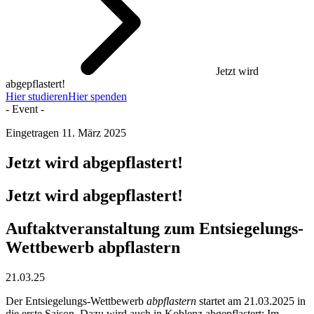
Jetzt wird
abgepflastert!
Hier studieren
Hier spenden
- Event -
Eingetragen
11. März 2025
Jetzt wird abgepflastert!
Jetzt wird abgepflastert!
Auftaktveranstaltung zum Entsiegelungs-
Wettbewerb abpflastern
21.03.25
Der Entsiegelungs-Wettbewerb
abpflastern
startet am 21.03.2025 in
die erste Saison. Dazu wird auch in Koblenz abgepflastert: Im