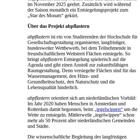
im November 2025 geehrt. Zusätzlich wird während
der Saison monatlich ein Entsiegelungsprojekt zum
„Star des Monats“ gekürt.
Über das Projekt abpflastern
abpflastern
ist ein von Studierenden der Hochschule für
Gesellschaftsgestaltung organisierter, langfristiger,
bundesweiter Wettbewerb, bei dem Teilnehmende in
freundschaftlichem Wettstreit Flächen entsiegeln. So
bringt
abpflastern
Entsiegelung spielerisch auf die
Agenda und gibt einen Anstoß zur zukunftsfähigen
Raumgestaltung. Denn versiegelte Flächen sind für das
Wassermanagement, den Hitze- und
Gesundheitsschutz, den Naturschutz und die
Lebensqualität hinderlich.
abpflastern
orientiert sich am niederländischen Vorbild:
Im Jahr 2020 haben Menschen in Amsterdam und
Rotterdam damit begonnen, beim
„tegelwippen“
um die
Wette zu entsiegeln. Mittlerweile „tegelwippen“ schon
mehr als 50 Prozent aller niederländischen Gemeinden
und Städte.
Die wissenschaftliche Begleitung des langfristigen