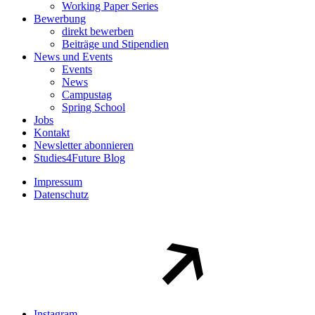
Working Paper Series
Bewerbung
direkt bewerben
Beiträge und Stipendien
News und Events
Events
News
Campustag
Spring School
Jobs
Kontakt
Newsletter abonnieren
Studies4Future Blog
Impressum
Datenschutz
Instagram