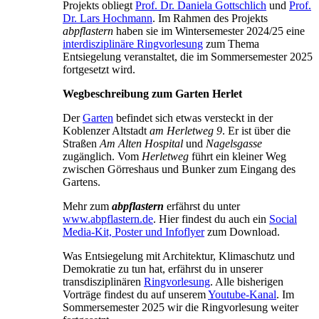
Projekts obliegt
Prof. Dr. Daniela Gottschlich
und
Prof.
Dr. Lars Hochmann
. Im Rahmen des Projekts
abpflastern
haben sie im Wintersemester 2024/25 eine
interdisziplinäre Ringvorlesung
zum Thema
Entsiegelung veranstaltet, die im Sommersemester 2025
fortgesetzt wird.
Wegbeschreibung zum Garten Herlet
Der
Garten
befindet sich etwas versteckt in der
Koblenzer Altstadt
am Herletweg 9
. Er ist über die
Straßen
Am Alten Hospital
und
Nagelsgasse
zugänglich. Vom
Herletweg
führt ein kleiner Weg
zwischen Görreshaus und Bunker zum Eingang des
Gartens.
Mehr zum
abpflastern
erfährst du unter
www.abpflastern.de
. Hier findest du auch ein
Social
Media-Kit, Poster und Infoflyer
zum Download.
Was Entsiegelung mit Architektur, Klimaschutz und
Demokratie zu tun hat, erfährst du in unserer
transdisziplinären
Ringvorlesung
. Alle bisherigen
Vorträge findest du auf unserem
Youtube-Kanal
. Im
Sommersemester 2025 wir die Ringvorlesung weiter