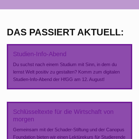
DAS PASSIERT AKTUELL:
Studien-Info-Abend
Du suchst nach einem Studium mit Sinn, in dem du
lernst Welt positiv zu gestalten? Komm zum digitalen
Studien-Info-Abend der HfGG am 12. August!
Schlüsseltexte für die Wirtschaft von
morgen
Gemeinsam mit der Schader-Stiftung und der Canopus
Foundation bieten wir einen Lektürekurs für Studierende