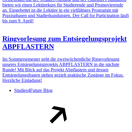
bieten wir einen Lektürekurs für Studierende und Promovierende
an. Eingebettet ist die Lektüre in ein vielfältiges Programm mit
Praxisphasen und Stadterkundungen. Der Call for Participation läuft
bis zum 9. April!
Ringvorlesung zum Entsiegelungsprojekt
ABPFLASTERN
Im Sommersemester geht die zweiwöchentliche Ringvorlesung
unseres Entsiegelungsprojekts ABPFLASTERN in die nächste
Runde! Mit Blick auf das Projekt Abpflastern und dessen
Entsiegelungsfragen stehen gezielt praktische Zugänge im Fokus.
Herzliche Einladung!
Studies4Future Blog