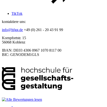
TikTok
kontaktiere uns:
info@hfgg.de
+49 (0) 261 - 20 43 91 99
Kornpfortstr. 15
56068 Koblenz
IBAN: DE03 4306 0967 1070 8117 00
BIC: GENODEM1GLS