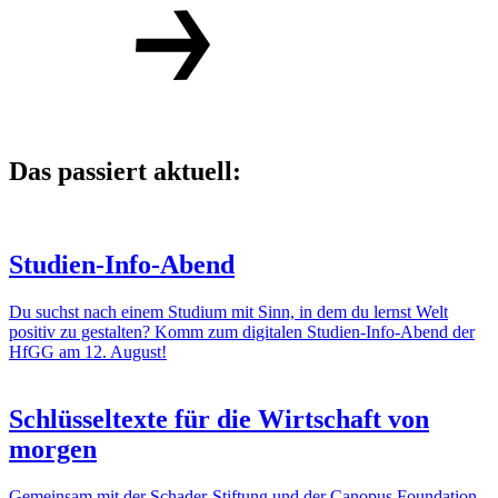
Das passiert aktuell:
Studien-Info-Abend
Du suchst nach einem Studium mit Sinn, in dem du lernst Welt
positiv zu gestalten? Komm zum digitalen Studien-Info-Abend der
HfGG am 12. August!
Schlüsseltexte für die Wirtschaft von
morgen
Gemeinsam mit der Schader-Stiftung und der Canopus Foundation