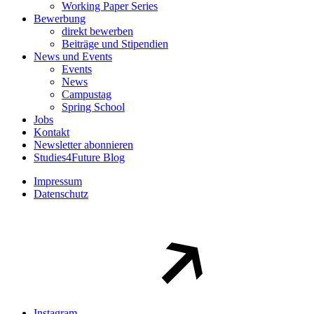
Working Paper Series
Bewerbung
direkt bewerben
Beiträge und Stipendien
News und Events
Events
News
Campustag
Spring School
Jobs
Kontakt
Newsletter abonnieren
Studies4Future Blog
Impressum
Datenschutz
Instagram