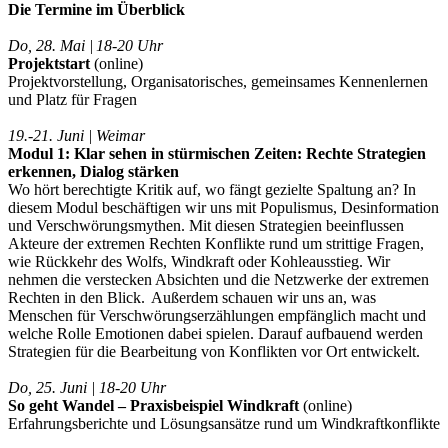
Die Termine im Überblick
Do, 28. Mai | 18-20 Uhr
Projektstart
(online)
Projektvorstellung, Organisatorisches, gemeinsames Kennenlernen
und Platz für Fragen
19.-21. Juni | Weimar
Modul 1: Klar sehen in stürmischen Zeiten: Rechte Strategien
erkennen, Dialog stärken
Wo hört berechtigte Kritik auf, wo fängt gezielte Spaltung an? In
diesem Modul beschäftigen wir uns mit Populismus, Desinformation
und Verschwörungsmythen. Mit diesen Strategien beeinflussen
Akteure der extremen Rechten Konflikte rund um strittige Fragen,
wie Rückkehr des Wolfs, Windkraft oder Kohleausstieg. Wir
nehmen die verstecken Absichten und die Netzwerke der extremen
Rechten in den Blick. Außerdem schauen wir uns an, was
Menschen für Verschwörungserzählungen empfänglich macht und
welche Rolle Emotionen dabei spielen. Darauf aufbauend werden
Strategien für die Bearbeitung von Konflikten vor Ort entwickelt.
Do, 25. Juni | 18-20 Uhr
So geht Wandel – Praxisbeispiel Windkraft
(online)
Erfahrungsberichte und Lösungsansätze rund um Windkraftkonflikte