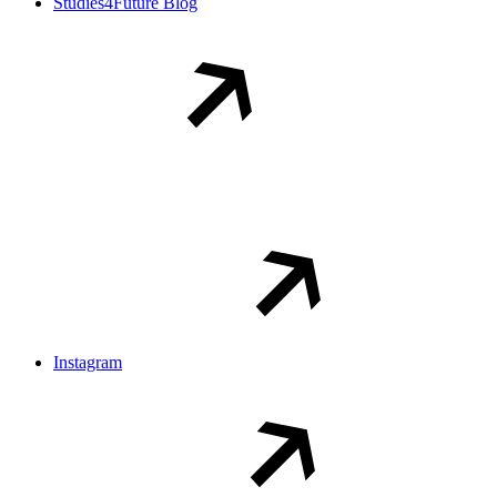
Studies4Future Blog
Instagram