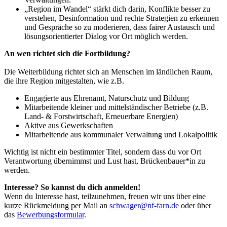
„Region im Wandel“ stärkt dich darin, Konflikte besser zu
verstehen, Desinformation und rechte Strategien zu erkennen
und Gespräche so zu moderieren, dass fairer Austausch und
lösungsorientierter Dialog vor Ort möglich werden.
An wen richtet sich die Fortbildung?
Die Weiterbildung richtet sich an Menschen im ländlichen Raum,
die ihre Region mitgestalten, wie z.B.
Engagierte aus Ehrenamt, Naturschutz und Bildung
Mitarbeitende kleiner und mittelständischer Betriebe (z.B.
Land- & Forstwirtschaft, Erneuerbare Energien)
Aktive aus Gewerkschaften
Mitarbeitende aus kommunaler Verwaltung und Lokalpolitik
Wichtig ist nicht ein bestimmter Titel, sondern dass du vor Ort
Verantwortung übernimmst und Lust hast, Brückenbauer*in zu
werden.
Interesse? So kannst du dich anmelden!
Wenn du Interesse hast, teilzunehmen, freuen wir uns über eine
kurze Rückmeldung per Mail an
schwager@nf-farn.de
oder über
das
Bewerbungsformular
.