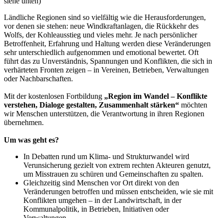
siehe unten)
Ländliche Regionen sind so vielfältig wie die Herausforderungen,
vor denen sie stehen: neue Windkraftanlagen, die Rückkehr des
Wolfs, der Kohleausstieg und vieles mehr. Je nach persönlicher
Betroffenheit, Erfahrung und Haltung werden diese Veränderungen
sehr unterschiedlich aufgenommen und emotional bewertet. Oft
führt das zu Unverständnis, Spannungen und Konflikten, die sich in
verhärteten Fronten zeigen – in Vereinen, Betrieben, Verwaltungen
oder Nachbarschaften.
Mit der kostenlosen Fortbildung
„Region im Wandel – Konflikte
verstehen, Dialoge gestalten, Zusammenhalt stärken“
möchten
wir Menschen unterstützen, die Verantwortung in ihren Regionen
übernehmen.
Um was geht es?
In Debatten rund um Klima- und Strukturwandel wird
Verunsicherung gezielt von extrem rechten Akteuren genutzt,
um Misstrauen zu schüren und Gemeinschaften zu spalten.
Gleichzeitig sind Menschen vor Ort direkt von den
Veränderungen betroffen und müssen entscheiden, wie sie mit
Konflikten umgehen – in der Landwirtschaft, in der
Kommunalpolitik, in Betrieben, Initiativen oder
Verwaltungen.