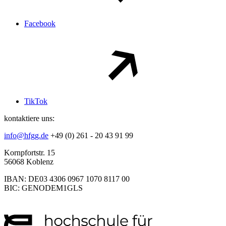
Facebook
TikTok
kontaktiere uns:
info@hfgg.de
+49 (0) 261 - 20 43 91 99
Kornpfortstr. 15
56068 Koblenz
IBAN: DE03 4306 0967 1070 8117 00
BIC: GENODEM1GLS