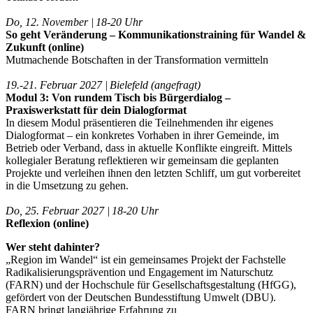
Do, 12. November | 18-20 Uhr
So geht Veränderung – Kommunikationstraining für Wandel &
Zukunft (online)
Mutmachende Botschaften in der Transformation vermitteln
19.-21. Februar 2027 | Bielefeld (angefragt)
Modul 3: Von rundem Tisch bis Bürgerdialog –
Praxiswerkstatt für dein Dialogformat
In diesem Modul präsentieren die Teilnehmenden ihr eigenes
Dialogformat – ein konkretes Vorhaben in ihrer Gemeinde, im
Betrieb oder Verband, dass in aktuelle Konflikte eingreift. Mittels
kollegialer Beratung reflektieren wir gemeinsam die geplanten
Projekte und verleihen ihnen den letzten Schliff, um gut vorbereitet
in die Umsetzung zu gehen.
Do, 25. Februar 2027 | 18-20 Uhr
Reflexion (online)
Wer steht dahinter?
„Region im Wandel“ ist ein gemeinsames Projekt der Fachstelle
Radikalisierungsprävention und Engagement im Naturschutz
(FARN) und der Hochschule für Gesellschaftsgestaltung (HfGG),
gefördert von der Deutschen Bundesstiftung Umwelt (DBU).
FARN bringt langjährige Erfahrung zu