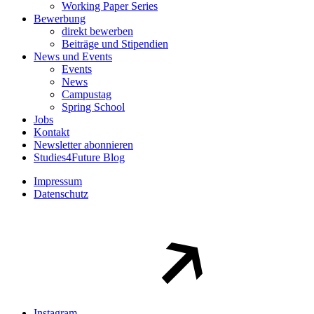
Working Paper Series
Bewerbung
direkt bewerben
Beiträge und Stipendien
News und Events
Events
News
Campustag
Spring School
Jobs
Kontakt
Newsletter abonnieren
Studies4Future Blog
Impressum
Datenschutz
Instagram