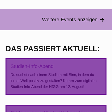
Weitere Events anzeigen
DAS PASSIERT AKTUELL:
Studien-Info-Abend
Du suchst nach einem Studium mit Sinn, in dem du
lernst Welt positiv zu gestalten? Komm zum digitalen
Studien-Info-Abend der HfGG am 12. August!