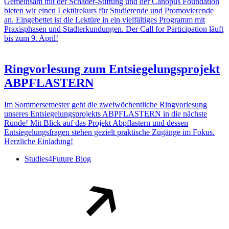
Gemeinsam mit der Schader-Stiftung und der Canopus Foundation
bieten wir einen Lektürekurs für Studierende und Promovierende
an. Eingebettet ist die Lektüre in ein vielfältiges Programm mit
Praxisphasen und Stadterkundungen. Der Call for Participation läuft
bis zum 9. April!
Ringvorlesung zum Entsiegelungsprojekt
ABPFLASTERN
Im Sommersemester geht die zweiwöchentliche Ringvorlesung
unseres Entsiegelungsprojekts ABPFLASTERN in die nächste
Runde! Mit Blick auf das Projekt Abpflastern und dessen
Entsiegelungsfragen stehen gezielt praktische Zugänge im Fokus.
Herzliche Einladung!
Studies4Future Blog