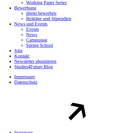
Working Paper Series
Bewerbung
direkt bewerben
Beiträge und Stipendien
News und Events
Events
News
Campustag
Spring School
Jobs
Kontakt
Newsletter abonnieren
Studies4Future Blog
Impressum
Datenschutz
Instagram