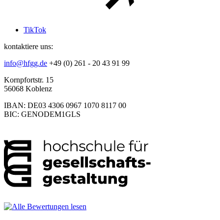
TikTok
kontaktiere uns:
info@hfgg.de
+49 (0) 261 - 20 43 91 99
Kornpfortstr. 15
56068 Koblenz
IBAN: DE03 4306 0967 1070 8117 00
BIC: GENODEM1GLS