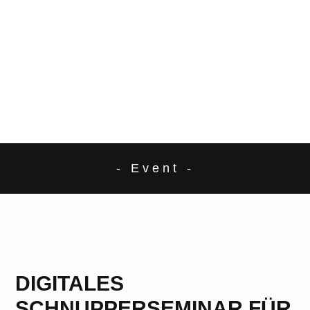
- Event -
DIGITALES
SCHNUPPERSEMINAR FÜR