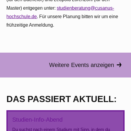
Master) entgegen unter:
studienberatung@cusanus-
hochschule.de
. Für unsere Planung bitten wir um eine
frühzeitige Anmeldung.
Weitere Events anzeigen
DAS PASSIERT AKTUELL:
Studien-Info-Abend
Du suchst nach einem Studium mit Sinn, in dem du