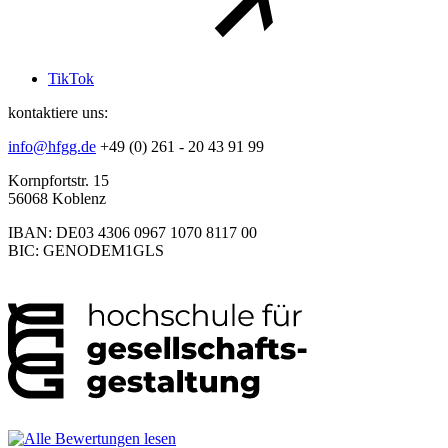
TikTok
kontaktiere uns:
info@hfgg.de
+49 (0) 261 - 20 43 91 99
Kornpfortstr. 15
56068 Koblenz
IBAN: DE03 4306 0967 1070 8117 00
BIC: GENODEM1GLS