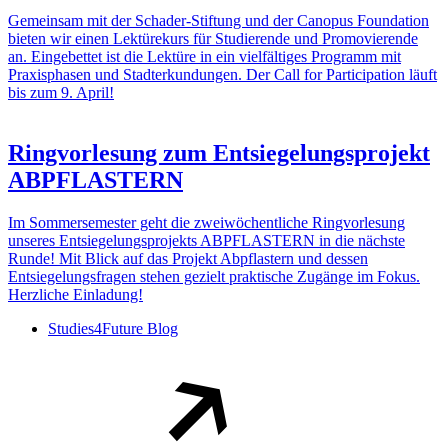
Gemeinsam mit der Schader-Stiftung und der Canopus Foundation
bieten wir einen Lektürekurs für Studierende und Promovierende
an. Eingebettet ist die Lektüre in ein vielfältiges Programm mit
Praxisphasen und Stadterkundungen. Der Call for Participation läuft
bis zum 9. April!
Ringvorlesung zum Entsiegelungsprojekt
ABPFLASTERN
Im Sommersemester geht die zweiwöchentliche Ringvorlesung
unseres Entsiegelungsprojekts ABPFLASTERN in die nächste
Runde! Mit Blick auf das Projekt Abpflastern und dessen
Entsiegelungsfragen stehen gezielt praktische Zugänge im Fokus.
Herzliche Einladung!
Studies4Future Blog