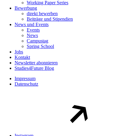
Working Paper Series
Bewerbung
direkt bewerben
Beiträge und Stipendien
News und Events
Events
News
Campustag
Spring School
Jobs
Kontakt
Newsletter abonnieren
Studies4Future Blog
Impressum
Datenschutz
Instagram