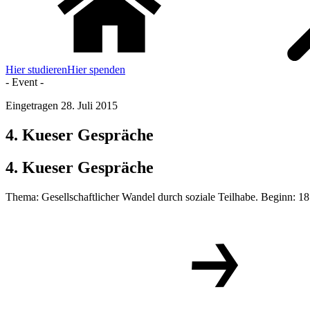
Hier studieren
Hier spenden
- Event -
Eingetragen
28. Juli 2015
4. Kueser Gespräche
4. Kueser Gespräche
Thema: Gesellschaftlicher Wan­del durch soziale Teil­habe. Beginn: 18