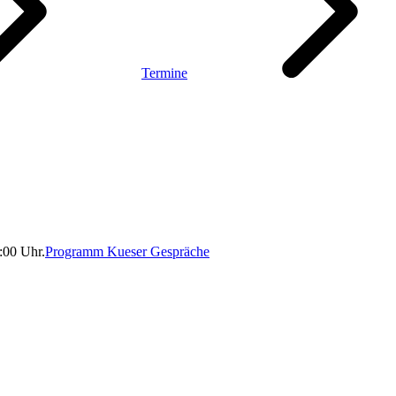
Termine
:00 Uhr.
Pro­gramm Kueser Gespräche