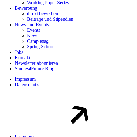
Working Paper Series
Bewerbung
direkt bewerben
Beiträge und Stipendien
News und Events
Events
News
Campustag
Spring School
Jobs
Kontakt
Newsletter abonnieren
Studies4Future Blog
Impressum
Datenschutz
Instagram