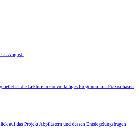
 12. August!
ettet ist die Lektüre in ein vielfältiges Programm mit Praxisphasen
k auf das Projekt Abpflastern und dessen Entsiegelungsfragen