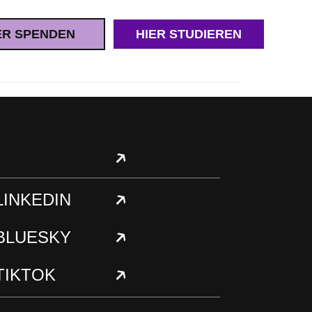
ER SPENDEN
HIER STUDIEREN
LINKEDIN
BLUESKY
TIKTOK