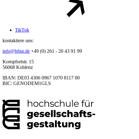
TikTok
kontaktiere uns:
info@hfgg.de
+49 (0) 261 - 20 43 91 99
Kornpfortstr. 15
56068 Koblenz
IBAN: DE03 4306 0967 1070 8117 00
BIC: GENODEM1GLS