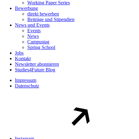
Working Paper Series
Bewerbung
direkt bewerben
Beiträge und Stipendien
News und Events
Events
News
Campustag
Spring School
Jobs
Kontakt
Newsletter abonnieren
Studies4Future Blog
Impressum
Datenschutz
Instagram