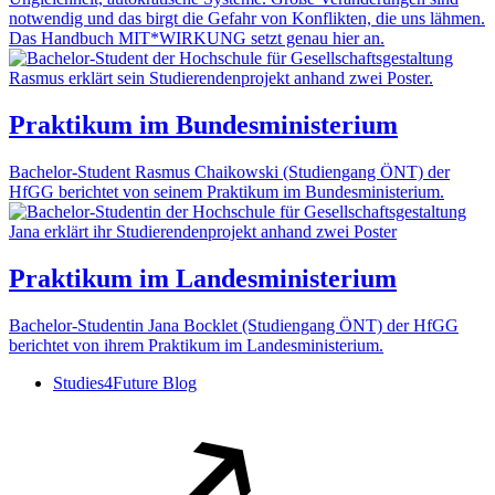
notwendig und das birgt die Gefahr von Konflikten, die uns lähmen.
Das Handbuch MIT*WIRKUNG setzt genau hier an.
Praktikum im Bundesministerium
Bachelor-Student Rasmus Chaikowski (Studiengang ÖNT) der
HfGG berichtet von seinem Praktikum im Bundesministerium.
Praktikum im Landesministerium
Bachelor-Studentin Jana Bocklet (Studiengang ÖNT) der HfGG
berichtet von ihrem Praktikum im Landesministerium.
Studies4Future Blog