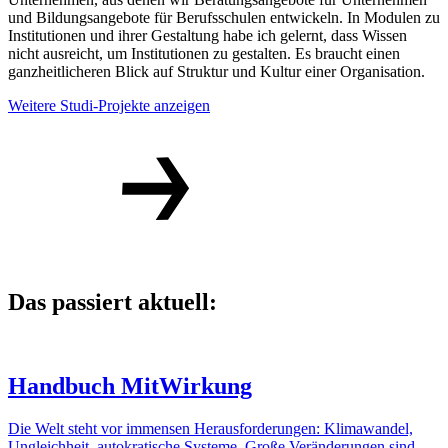
und Bildungsangebote für Berufsschulen entwickeln. In Modulen zu
Institutionen und ihrer Gestaltung habe ich gelernt, dass Wissen
nicht ausreicht, um Institutionen zu gestalten. Es braucht einen
ganzheitlicheren Blick auf Struktur und Kultur einer Organisation.
Weitere Studi-Projekte anzeigen
Das passiert aktuell:
Handbuch MitWirkung
Die Welt steht vor immensen Herausforderungen: Klimawandel,
Ungleichheit, autokratische Systeme. Große Veränderungen sind